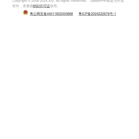
Copyright © 2008-2024 zzz. All Rights Reserved. SpeedPHP框架为开源
软件，请遵循
BSD许可证
使用。
粤公网安备44011802000868
粤ICP备2024222676号-1