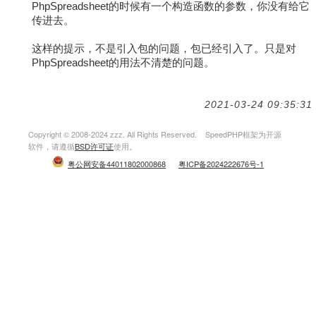
PhpSpreadsheet的时候有一个构造函数的参数，你没有给它
传进去。
这样的提示，不是引入包的问题，包已经引入了。只是对
PhpSpreadsheet的用法不清楚的问题。
2021-03-24 09:35:31
Copyright © 2008-2024 zzz. All Rights Reserved. SpeedPHP框架为开源
软件，请遵循
BSD许可证
使用。
粤公网安备44011802000868
粤ICP备2024222676号-1