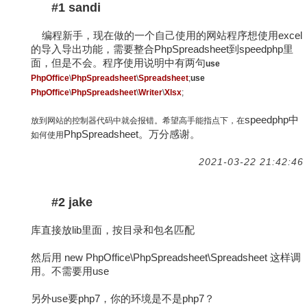
#1 sandi
编程新手，现在做的一个自己使用的网站程序想使用excel
的导入导出功能，需要整合PhpSpreadsheet到speedphp里
面，但是不会。程序使用说明中有两句
use
PhpOffice
\
PhpSpreadsheet
\
Spreadsheet
;
use
PhpOffice
\
PhpSpreadsheet
\
Writer
\
Xlsx
;
speedphp中
放到网站的控制器代码中就会报错。希望高手能指点下，在
PhpSpreadsheet。万分感谢。
如何使用
2021-03-22 21:42:46
#2 jake
库直接放lib里面，按目录和包名匹配
然后用 new PhpOffice\PhpSpreadsheet\Spreadsheet 这样调
用。不需要用use
另外use要php7，你的环境是不是php7？