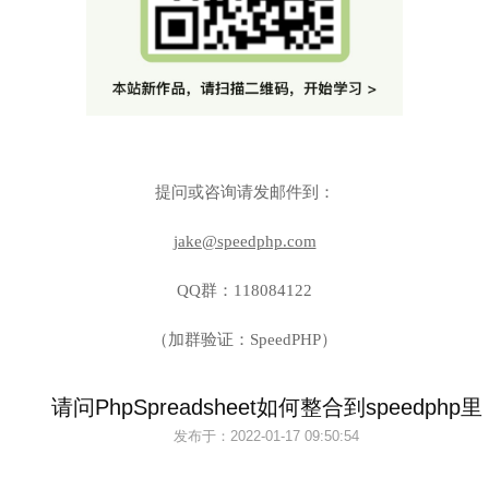
提问或咨询请发邮件到：
jake@speedphp.com
QQ群：118084122
（加群验证：SpeedPHP）
请问PhpSpreadsheet如何整合到speedphp里
发布于：
2022-01-17 09:50:54