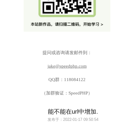
提问或咨询请发邮件到：
jake@speedphp.com
QQ群：118084122
（加群验证：SpeedPHP）
能不能在url中增加.
发布于：
2022-01-17 09:50:54