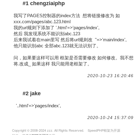
#1 chengziaiphp
我写了PAGES控制器的index方法 想将链接修改为 如
xxx.com/pages/abc.123.html
我的url规则下添加了 '
.html'=>'pages/index',
然后 我发现系统不能识别abc.123
后来我试着在main里写 然后将url规则改 '
'=>'main/index',
他只能识别abc 全部abc.123就无法识别了。
问，如果要这样可以用 框架是否需要修改 如何修改。我不想
将.改成_ 如果这样 我只能用老框架了。
2020-10-23 16:20:46
#2 jake
'
.
.html'=>'pages/index',
2020-10-24 15:37:09
Copyright © 2008-2024 zzz. All Rights Reserved. SpeedPHP框架为开源