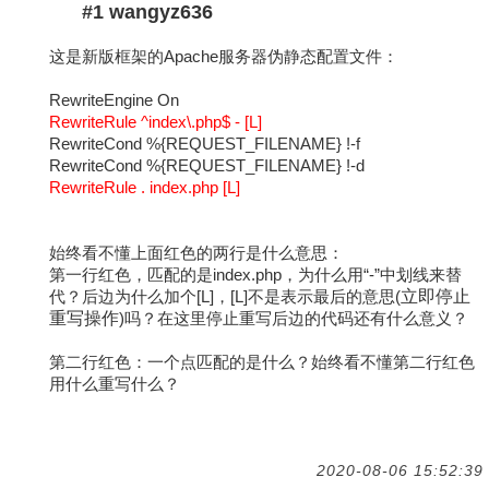
#1 wangyz636
这是新版框架的Apache服务器伪静态配置文件：
RewriteEngine On
RewriteRule ^index\.php$ - [L]
RewriteCond %{REQUEST_FILENAME} !-f
RewriteCond %{REQUEST_FILENAME} !-d
RewriteRule . index.php [L]
始终看不懂上面红色的两行是什么意思：
第一行红色，匹配的是index.php，为什么用“-”中划线来替
代？后边为什么加个[L]，[L]不是表示最后的意思(
立即停止
重写操作
)吗？在这里停止重写后边的代码还有什么意义？
第二行红色：一个点匹配的是什么？始终看不懂第二行红色
用什么重写什么？
2020-08-06 15:52:39