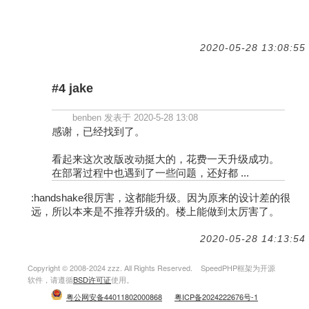
2020-05-28 13:08:55
#4 jake
benben 发表于 2020-5-28 13:08
感谢，已经找到了。
看起来这次改版改动挺大的，花费一天升级成功。
在部署过程中也遇到了一些问题，还好都 ...
:handshake很厉害，这都能升级。因为原来的设计差的很
远，所以本来是不推荐升级的。楼上能做到太厉害了。
2020-05-28 14:13:54
Copyright © 2008-2024 zzz. All Rights Reserved. SpeedPHP框架为开源
软件，请遵循
BSD许可证
使用。
粤公网安备44011802000868
粤ICP备2024222676号-1