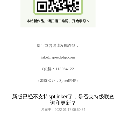
提问或咨询请发邮件到：
jake@speedphp.com
QQ群：118084122
（加群验证：SpeedPHP）
新版已经不支持spLinker了，是否支持级联查
询和更新？
发布于：
2022-01-17 09:50:54