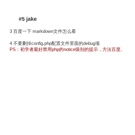
#5 jake
3 百度一下 markdown文件怎么看
4 不要删掉config.php配置文件里面的debug项
PS：初学者最好禁用php的notice级别的提示，
方法
百度。