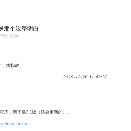
到底是那个没整明白
7 09:50:54
了，求指教
2019-12-26 11:49:32
程序，请下载3.1版（还会更新的）。
ive/master.zip