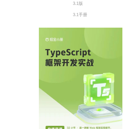
3.1版
3.1手册