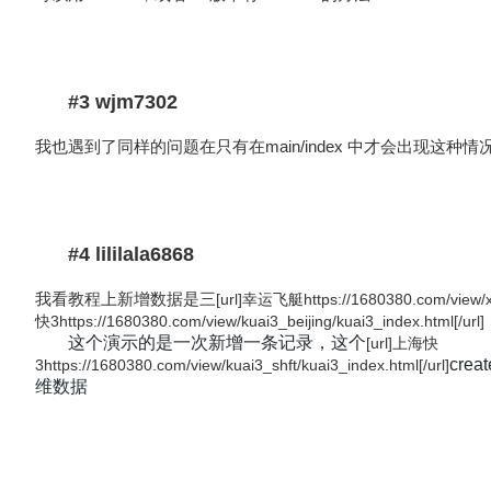
#3 wjm7302
我也遇到了同样的问题在只有在main/index 中才会出现这种情
#4 lililala6868
我看教程上新增数据是三
[url]
幸运飞艇
https://1680380.com/view/x
快
3https://1680380.com/view/kuai3_beijing/kuai3_index.html[/url]
这个演示的是一次新增一条记录，
这个
[url]
上海快
cr
3https://1680380.com/view/kuai3_shft/kuai3_index.html[/url]
维数据