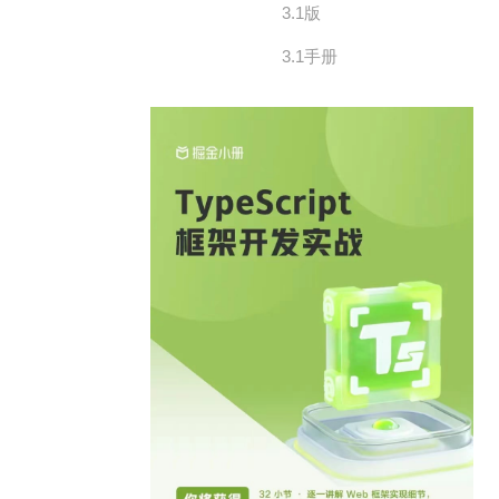
3.1版
3.1手册