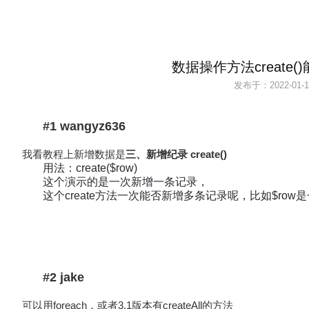
数据操作方法create
发布于：
2022-01-1
#1 wangyz636
我看教程上新增数据是
三、新增纪录 create()
用法：create($row)
这个演示的是一次新增一条记录，
这个create方法一次能否新增多条记录呢，比如$r
#2 jake
可以用foreach，或者3.1版本有createAll的方法