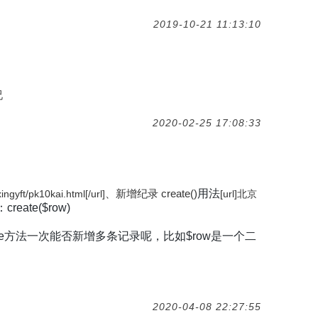
2019-10-21 11:13:10
况
2020-02-25 17:08:33
、新增纪录 create()
用法
ingyft/pk10kai.html
[/url]
[url]
北京
：create($row)
eate方法一次能否新增多条记录呢，比如$row是一个二
2020-04-08 22:27:55