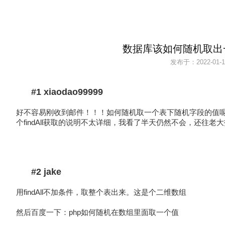
数据库该如何随机取出
发布于：
2022-01-1
#1 xiaodao99999
好不容易刚收到邮件！！！如何随机取一个表下随机字段的值
个findAll获取的说明不太详细，我看了半天仍然不会，还往老
#2 jake
用findAll不加条件，取整个表出来。这是个二维数组
然后百度一下：php如何随机在数组里面取一个值