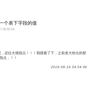
一个表下字段的值
7 09:50:54
呢，还往大佬指点！！！我搜索了下，之前老大给出的那
大指点，！！
2019-09-16 04:54:46