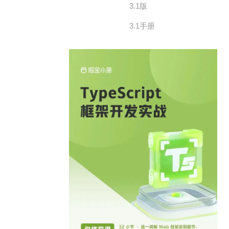
3.1版
3.1手册