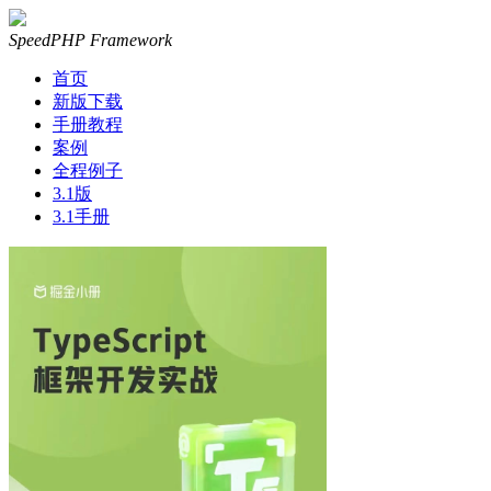
SpeedPHP Framework
首页
新版下载
手册教程
案例
全程例子
3.1版
3.1手册