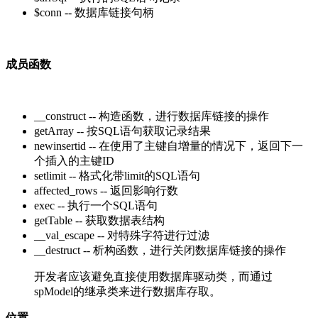
$conn -- 数据库链接句柄
成员函数
__construct -- 构造函数，进行数据库链接的操作
getArray -- 按SQL语句获取记录结果
newinsertid -- 在使用了主键自增量的情况下，返回下一
个插入的主键ID
setlimit -- 格式化带limit的SQL语句
affected_rows -- 返回影响行数
exec -- 执行一个SQL语句
getTable -- 获取数据表结构
__val_escape -- 对特殊字符进行过滤
__destruct -- 析构函数，进行关闭数据库链接的操作
开发者应该避免直接使用数据库驱动类，而通过
spModel的继承类来进行数据库存取。
位置