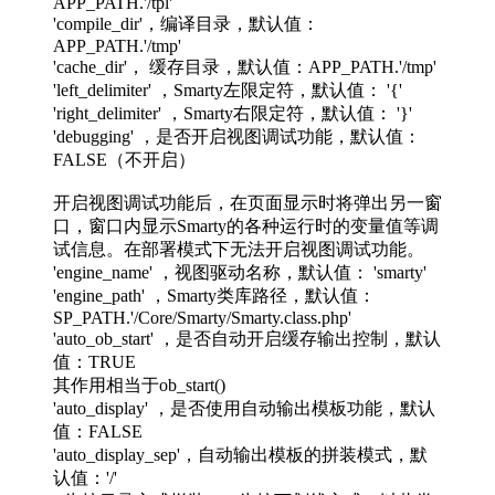
APP_PATH.'/tpl'
'compile_dir'，编译目录，默认值：
APP_PATH.'/tmp'
'cache_dir'， 缓存目录，默认值：APP_PATH.'/tmp'
'left_delimiter' ，Smarty左限定符，默认值： '{'
'right_delimiter' ，Smarty右限定符，默认值： '}'
'debugging' ，是否开启视图调试功能，默认值：
FALSE（不开启）
开启视图调试功能后，在页面显示时将弹出另一窗
口，窗口内显示Smarty的各种运行时的变量值等调
试信息。在部署模式下无法开启视图调试功能。
'engine_name' ，视图驱动名称，默认值： 'smarty'
'engine_path' ，Smarty类库路径，默认值：
SP_PATH.'/Core/Smarty/Smarty.class.php'
'auto_ob_start' ，是否自动开启缓存输出控制，默认
值：TRUE
其作用相当于ob_start()
'auto_display' ，是否使用自动输出模板功能，默认
值：FALSE
'auto_display_sep'，自动输出模板的拼装模式，默
认值：'/'