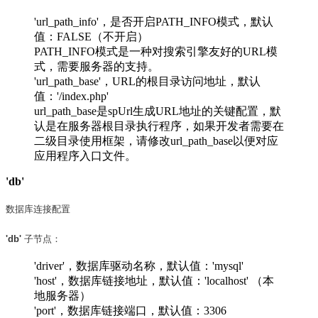
'url_path_info'，是否开启PATH_INFO模式，默认
值：FALSE（不开启）
PATH_INFO模式是一种对搜索引擎友好的URL模
式，需要服务器的支持。
'url_path_base'，URL的根目录访问地址，默认
值：'/index.php'
url_path_base是spUrl生成URL地址的关键配置，默
认是在服务器根目录执行程序，如果开发者需要在
二级目录使用框架，请修改url_path_base以便对应
应用程序入口文件。
'db'
数据库连接配置
'db'
子节点：
'driver'，数据库驱动名称，默认值：'mysql'
'host'，数据库链接地址，默认值：'localhost' （本
地服务器）
'port'，数据库链接端口，默认值：3306