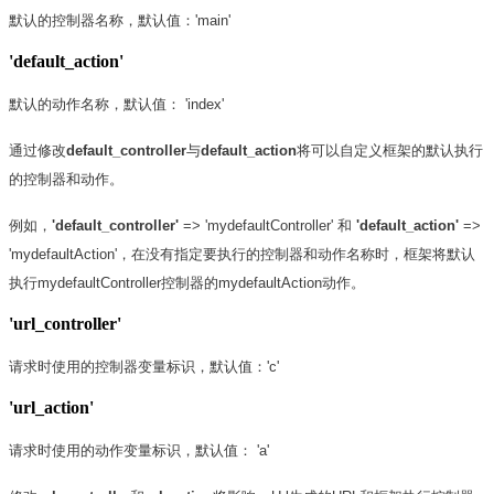
默认的控制器名称，默认值：'main'
'default_action'
默认的动作名称，默认值： 'index'
通过修改
default_controller
与
default_action
将可以自定义框架的默认执行
的控制器和动作。
例如，
'default_controller'
=> 'mydefaultController' 和
'default_action'
=>
'mydefaultAction'，在没有指定要执行的控制器和动作名称时，框架将默认
执行mydefaultController控制器的mydefaultAction动作。
'url_controller'
请求时使用的控制器变量标识，默认值：'c'
'url_action'
请求时使用的动作变量标识，默认值： 'a'