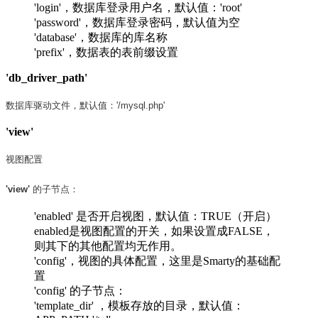
'login'，数据库登录用户名，默认值：'root'
'password'，数据库登录密码，默认值为空
'database'，数据库的库名称
'prefix'，数据表的表前缀设置
'db_driver_path'
数据库驱动文件，默认值：'/mysql.php'
'view'
视图配置
'view'
的子节点：
'enabled' 是否开启视图，默认值：TRUE（开启）
enabled是视图配置的开关，如果设置成FALSE，
则其下的其他配置均无作用。
'config'，视图的具体配置，这里是Smarty的基础配
置
'config' 的子节点：
'template_dir' ，模板存放的目录，默认值：