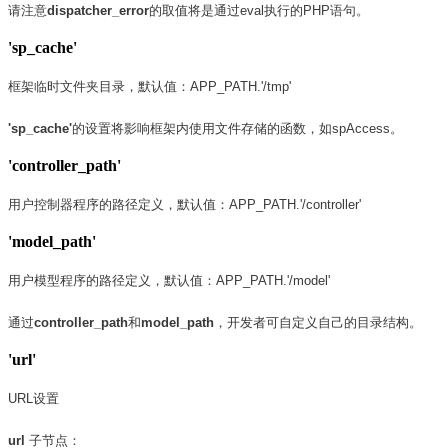
请注意
dispatcher_error
的取值将是通过eval执行的PHP语句。
'sp_cache'
框架临时文件夹目录，默认值：APP_PATH.'/tmp'
'sp_cache'
的设置将影响框架内使用文件存储的函数，如spAccess。
'controller_path'
用户控制器程序的路径定义，默认值：APP_PATH.'/controller'
'model_path'
用户模型程序的路径定义，默认值：APP_PATH.'/model'
通过
controller_path
和
model_path
，开发者可自定义自己的目录结构。
'url'
URL设置
url
子节点：