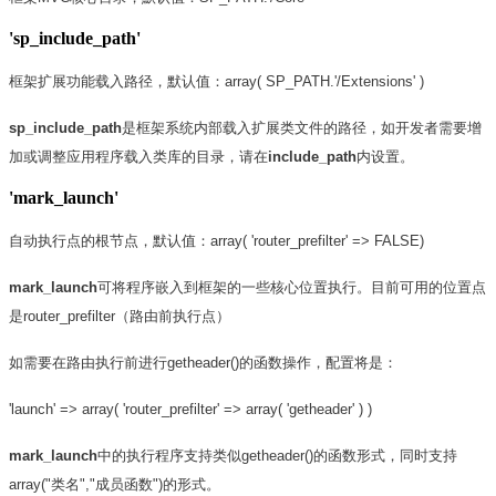
'sp_include_path'
框架扩展功能载入路径，默认值：array( SP_PATH.'/Extensions' )
sp_include_path
是框架系统内部载入扩展类文件的路径，如开发者需要增
加或调整应用程序载入类库的目录，请在
include_path
内设置。
'mark_launch'
自动执行点的根节点，默认值：array( 'router_prefilter' => FALSE)
mark_launch
可将程序嵌入到框架的一些核心位置执行。目前可用的位置点
是router_prefilter（路由前执行点）
如需要在路由执行前进行getheader()的函数操作，配置将是：
'launch' => array( 'router_prefilter' => array( 'getheader' ) )
mark_launch
中的执行程序支持类似getheader()的函数形式，同时支持
array("类名","成员函数")的形式。