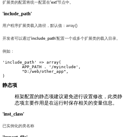
扩展类的配置将统一配置在
'ext'
节点中。
'include_path'
用户程序扩展类载入路径，默认值：array()
开发者可以通过
'include_path'
配置一个或多个扩展类的载入目录。
例如：
'include_path' => array(
        APP_PATH . '/myinclude',
        "D:/web/other_app",
) 
静态项
框架配置的静态项建议避免进行设置修改，此类静
态项主要作用是在运行时保存相关的变量信息。
'inst_class'
已实例化的类名称