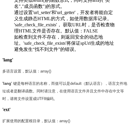
支持类似seturl()的函数形式，同时支持array("类
名","成员函数")的形式。
通过设置'url_setter'和'url_getter'，开发者将能自定
义生成静态HTML的方式，如使用数据库记录。
'safe_check_file_exists'， 获取URL时，是否检查物
理HTML文件是否存在。默认值：FALSE
如检查到文件不存在，则返回安全的动态地
址。'safe_check_file_exists'将保证spUrl生成的地址
避免发生“找不到文件”的错误。
'lang'
多语言设置，默认值：array()
'lang'
键是每种语言的名称，而值可以是default（默认语言），语言文件地
址或者是翻译函数。同时请注意，在使用语言文件并且文件中存在中文等
时，请将文件设置成UTF8编码。
'ext'
扩展使用的配置根目录，默认值：array()