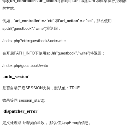
修改
url_controller
和
url_action
将影响spUrl生成的URL和框架执行控制器
的方式。
例如，
'url_controller'
=> 'ctrl' 和
'url_action'
=> 'act'，那么使用
spUrl("guestbook","write")将返回：
/index.php?ctrl=guestbook&act=write
在开启PATH_INFO下使用spUrl("guestbook","write")将返回：
/index.php/guestbook/write
'auto_session'
是否自动开启SESSION支持，默认值：TRUE
效果等同 session_start();
'dispatcher_error'
定义处理路由错误的函数， 默认值为spError的信息。