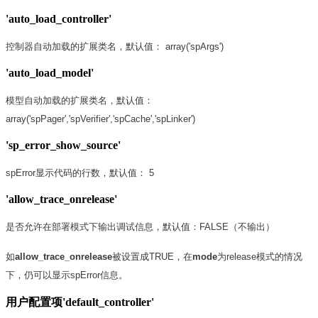
'auto_load_controller'
控制器自动加载的扩展类名，默认值： array('spArgs')
'auto_load_model'
模型自动加载的扩展类名，默认值：
array('spPager','spVerifier','spCache','spLinker')
'sp_error_show_source'
spError显示代码的行数，默认值： 5
'allow_trace_onrelease'
是否允许在部署模式下输出调试信息，默认值：FALSE（不输出）
如
allow_trace_onrelease
被设置成TRUE，在
mode
为release模式的情况
下，仍可以显示spError信息。
用户配置项
'default_controller'