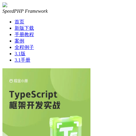
SpeedPHP Framework
首页
新版下载
手册教程
案例
全程例子
3.1版
3.1手册