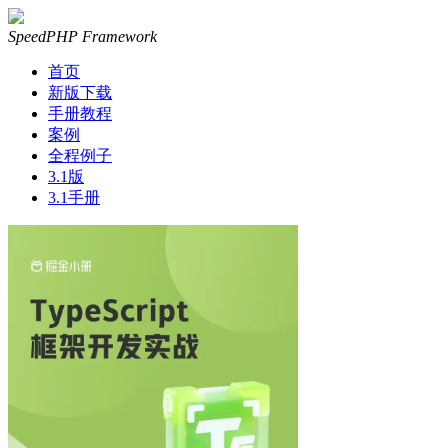
SpeedPHP Framework
首页
新版下载
手册教程
案例
全程例子
3.1版
3.1手册