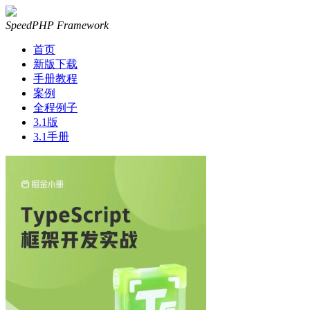
SpeedPHP Framework
首页
新版下载
手册教程
案例
全程例子
3.1版
3.1手册