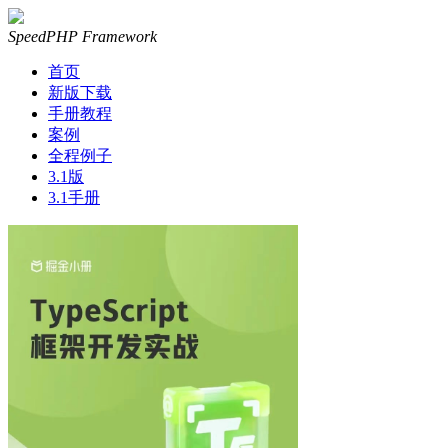
SpeedPHP Framework
首页
新版下载
手册教程
案例
全程例子
3.1版
3.1手册