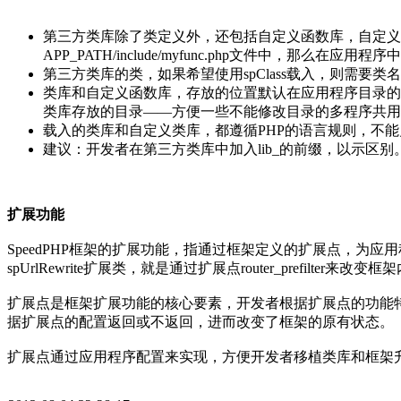
第三方类库除了类定义外，还包括自定义函数库，自定义函数一般通过
APP_PATH/include/myfunc.php文件中，那么在应用程序中（mo
第三方类库的类，如果希望使用spClass载入，则需要类名
类库和自定义函数库，存放的位置默认在应用程序目录的inclu
类库存放的目录——方便一些不能修改目录的多程序共用
载入的类库和自定义类库，都遵循PHP的语言规则，不
建议：开发者在第三方类库中加入lib_的前缀，以示区别
扩展功能
SpeedPHP框架的扩展功能，指通过框架定义的扩展点，
spUrlRewrite扩展类，就是通过扩展点router_prefi
扩展点是框架扩展功能的核心要素，开发者根据扩展点的功能
据扩展点的配置返回或不返回，进而改变了框架的原有状态。
扩展点通过应用程序配置来实现，方便开发者移植类库和框架