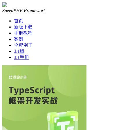
SpeedPHP Framework
首页
新版下载
手册教程
案例
全程例子
3.1版
3.1手册