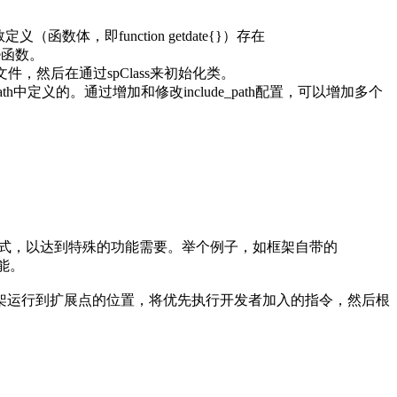
体，即function getdate{}）存在
ate函数。
件，然后在通过spClass来初始化类。
h中定义的。通过增加和修改include_path配置，可以增加多个
方式，以达到特殊的功能需要。举个例子，如框架自带的
功能。
架运行到扩展点的位置，将优先执行开发者加入的指令，然后根