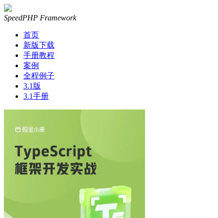
SpeedPHP Framework
首页
新版下载
手册教程
案例
全程例子
3.1版
3.1手册