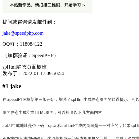
提问或咨询请发邮件到：
jake@speedphp.com
QQ群：118084122
（加群验证：SpeedPHP）
spHtml静态页面疑难
发布于：
2022-01-17 09:50:54
#1 jake
在SpeedPHP框架第三版开始，增强了spHtml生成静态页面的错误提示，可
页面静态生成空白HTML页面，可以检查以下几方面内容：
spUrl生成地址是否正确！spUrl和spHtml生成的页面是一一对应的，如果s
PHP内部无法访问网络，这也是相当一部分虚拟主机的问题——当然大多数