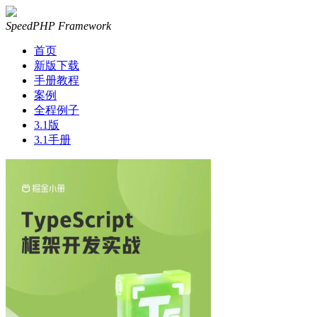
SpeedPHP Framework
首页
新版下载
手册教程
案例
全程例子
3.1版
3.1手册