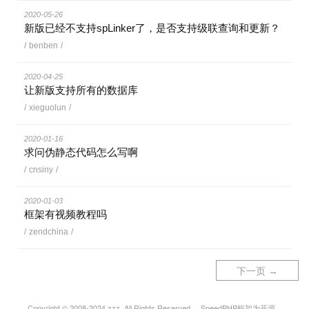
2020-05-26
新版已经不支持spLinker了，是否支持级联查询和更新？
/
benben
/
2020-04-25
让新版支持所有的数据库
/
xieguolun
/
2020-01-16
求问伪静态代码怎么写啊
/
cnsiny
/
2020-01-03
框架有视频教程吗
/
zendchina
/
下一页 →
Copyright © 2008-2024 zzz. All Rights Reserved. SpeedPHP框架为开源